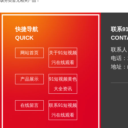
该分类暂无相关产品！
快捷导航
联系9
QUICK
CONT
联系
网站首页
关于91短视频
电话：1
污在线观看
地址：
产品展示
91短视频黄色
大全资讯
在线留言
联系91短视频
污在线观看