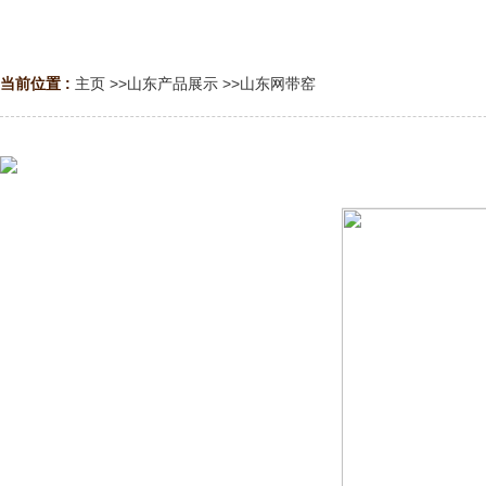
当前位置 :
主页
>>
山东产品展示
>>
山东网带窑
山东辊91短视频在线观看
山东91短视频APP在线下载
山东隧91短视频在线观看
山东网带窑
山东立式炉
山东钢带窑